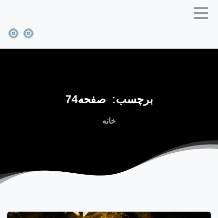
برچسب:
صفحه74
خانه