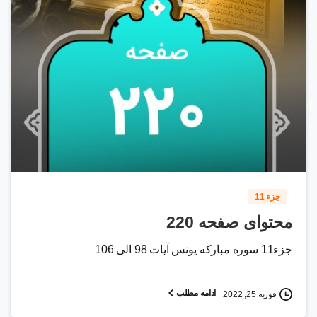
0
8
جزء 11
محتوای صفحه 220
جزء11 سوره مبارکه یونس آیات 98 الی 106
ادامه مطلب
فوریه 25, 2022