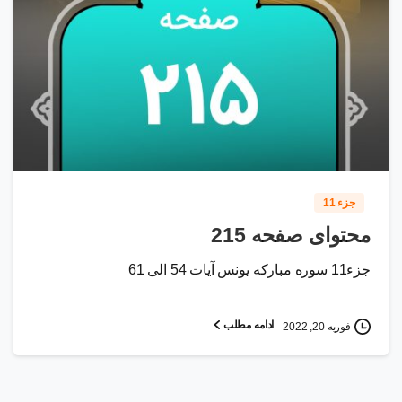
2
2
2
جزء 11
محتوای صفحه 215
جزء11 سوره مبارکه یونس آیات 54 الی 61
ادامه مطلب
فوریه 20, 2022