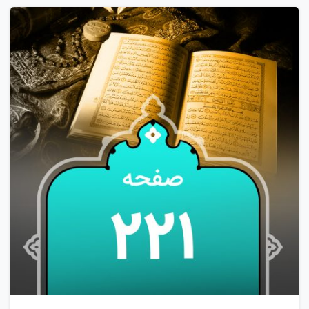
0
1
2