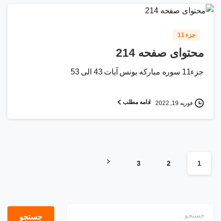
0
1
2
جزء 11
محتوای صفحه 214
جزء11 سوره مبارکه یونس آیات 43 الی 53
ادامه مطلب
فوریه 19, 2022
3
2
1
جستجو برای: