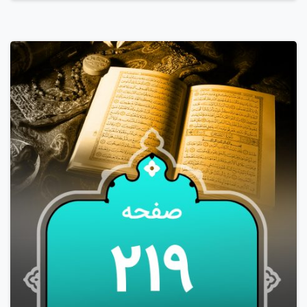
0
1
3