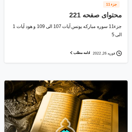
جزء 11
محتوای صفحه 221
جزء11 سوره مبارکه یونس آیات 107 الی 109 و هود آیات 1
الی 5
ادامه مطلب
فوریه 26, 2022