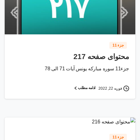
0
1
0
جزء 11
محتوای صفحه 217
جزء11 سوره مبارکه یونس آیات 71 الی 78
ادامه مطلب
فوریه 22, 2022
2
1
2
جزء 11