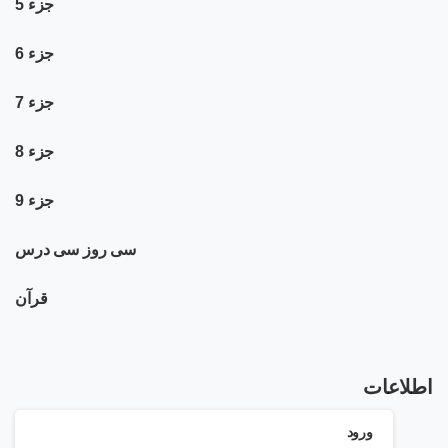
جزء 5
جزء 6
جزء 7
جزء 8
جزء 9
سی روز سی درس
قرآن
اطلاعات
ورود