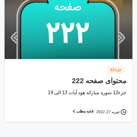
0
1
5
جزء 12
محتوای صفحه 222
جزء12 سوره مبارکه هود آیات 13 الی 19
ادامه مطلب
فوریه 27, 2022