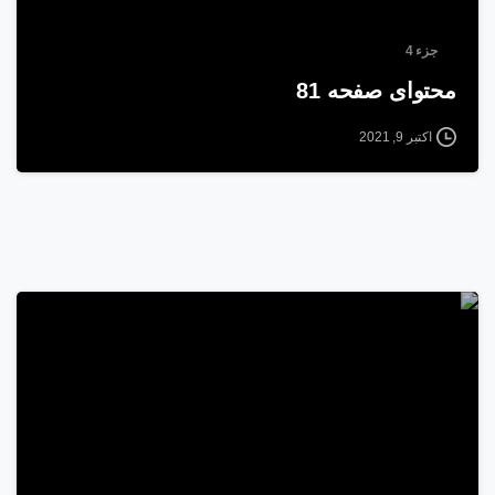
جزء 4
محتوای صفحه 81
اکتبر 9, 2021
1
4