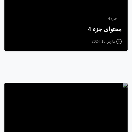
جزء 4
محتوای جزء 4
مارس 15, 2024
1
8