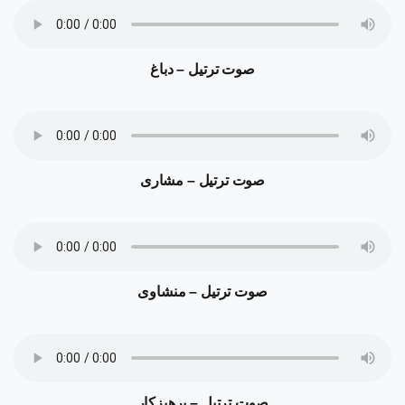
صوت ترتیل – دباغ
صوت ترتیل – مشاری
صوت ترتیل – منشاوی
صوت ترتیل – پرهیزکار