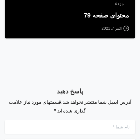
جزء 4
محتوای صفحه 79
اکتبر 7, 2021
پاسخ دهید
آدرس ایمیل شما منتشر نخواهد شد.قسمتهای مورد نیاز علامت
گذاری شده اند *
نام شما
*