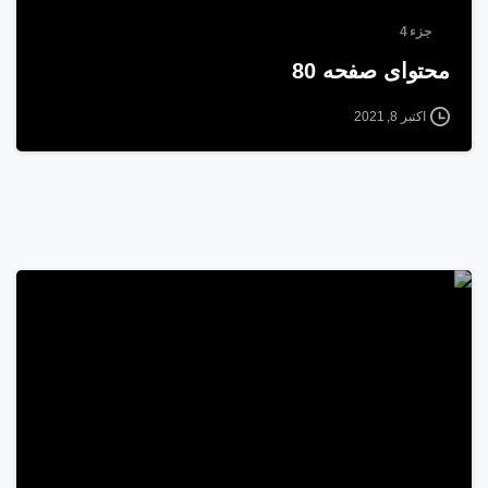
جزء 4
محتوای صفحه 80
اکتبر 8, 2021
1
5