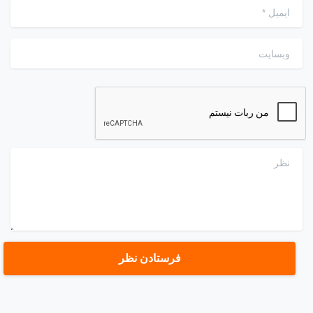
ایمیل
*
وبسایت
نظر