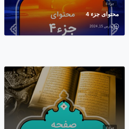
جزء 4
محتوای جزء 4
مارس 15, 2024
1
8
جزء 4