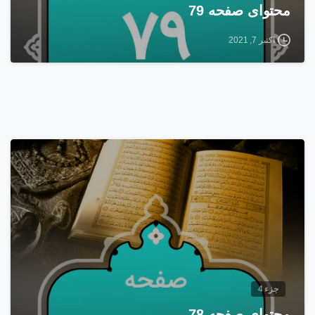
محتوای صفحه 79
اکتبر 7, 2021
1
5
جزء 4
محتوای صفحه 78