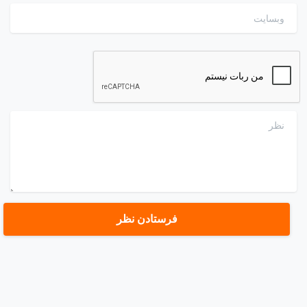
وبسایت
نظر