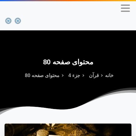
محتوای
صفحه
80
خانه
قرآن
جزء 4
محتوای صفحه 80