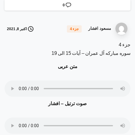
0
مسعود افشار
اکتبر 8, 2021
جزء 4
جزء 4
سوره مبارکه آل عمران – آیات 15 الی 19
متن عربی
صوت ترتیل – افشار