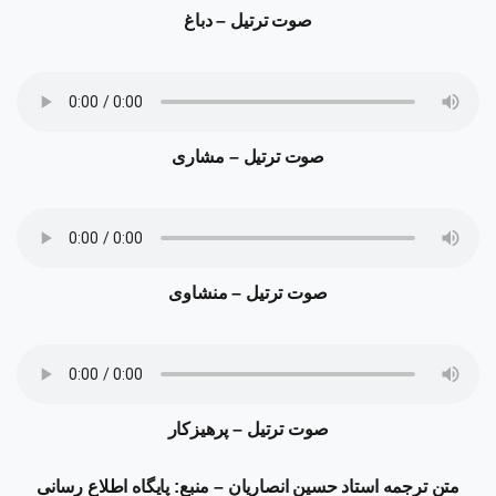
صوت ترتیل – دباغ
صوت ترتیل – مشاری
صوت ترتیل – منشاوی
صوت ترتیل – پرهیزکار
متن ترجمه
استاد حسین انصاریان – منبع: پایگاه اطلاع رسانی