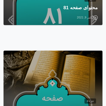
محتوای صفحه 81
اکتبر 9, 2021
1
5
جزء 4