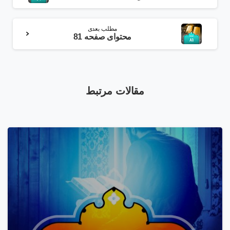
مطلب بعدی
محتوای صفحه 81
مقالات مرتبط
1
1