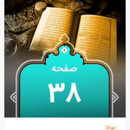
0
1
6
جزء 2