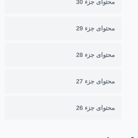
محتوای جزء 30
محتوای جزء 29
محتوای جزء 28
محتوای جزء 27
محتوای جزء 26