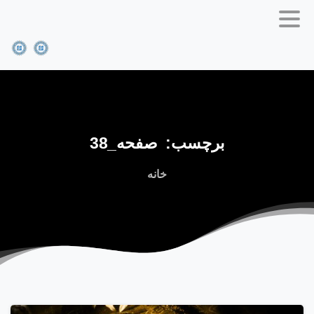
برچسب:
صفحه_38
خانه