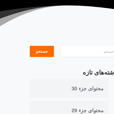
جستجو برای:
شته‌های تازه
محتوای جزء 30
محتوای جزء 29