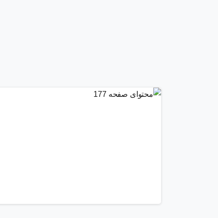
0
1
7