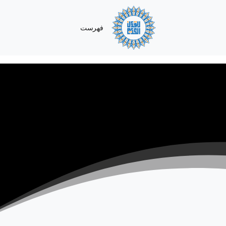
فهرست