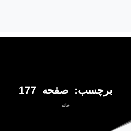
برچسب:
صفحه_177
خانه