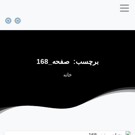
برچسب:
صفحه_168
خانه
0
1
3