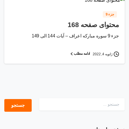
جزء 9
محتوای صفحه 168
جزء 9 سوره مبارکه اعراف – آیات 144 الی 149
ادامه مطلب
ژانویه 4, 2022
جستجو برای: