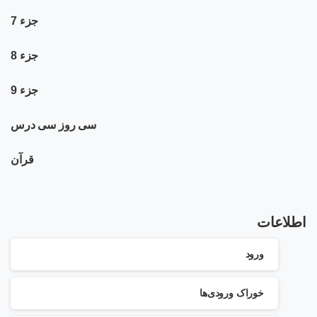
جزء 7
جزء 8
جزء 9
سی روز سی درس
قرآن
اطلاعات
ورود
خوراک ورودی‌ها