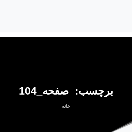
برچسب:
صفحه_104
خانه