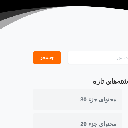
جستجو برای:
شته‌های تازه
محتوای جزء 30
محتوای جزء 29