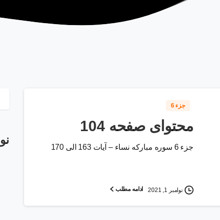
جزء 6
محتوای صفحه 104
نو
جزء 6 سوره مبارکه نساء – آیات 163 الی 170
ادامه مطلب
نوامبر 1, 2021