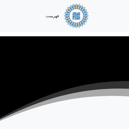
فهرست