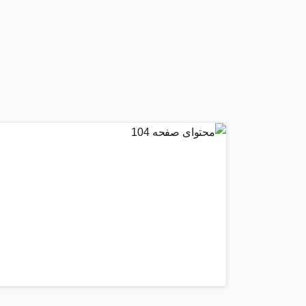
0
1
8