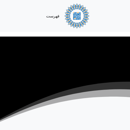
فهرست