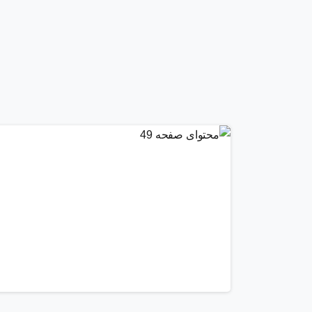
0
1
6