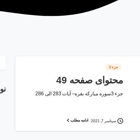
جزء 3
محتوای صفحه 49
نو
جزء 3سوره مبارکه بقره– آیات 283 الی 286
ادامه مطلب
سپتامبر 7, 2021