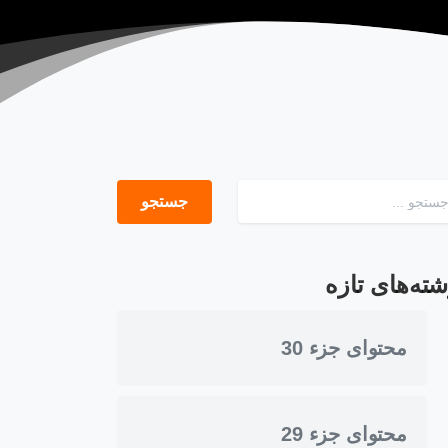
جستجو برای:
شته‌های تازه
محتوای جزء 30
محتوای جزء 29