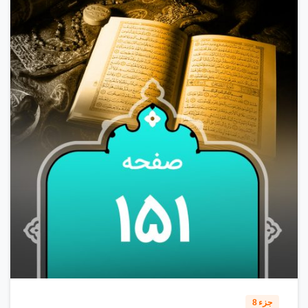
0
1
1
جزء 8