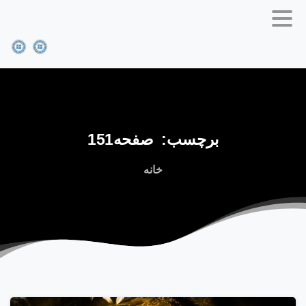
برچسب:
صفحه151
خانه