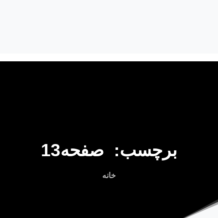
برچسب:
صفحه13
خانه