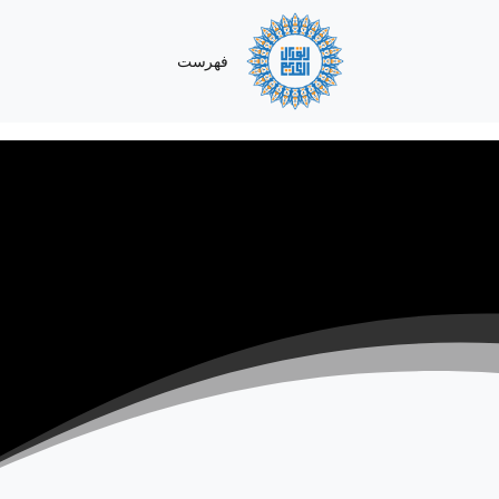
فهرست