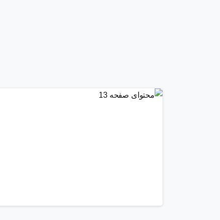
3
1
9