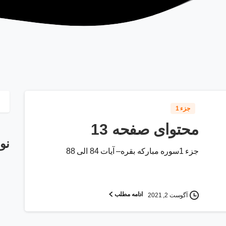
جزء 1
محتوای صفحه 13
نو
جزء 1سوره مبارکه بقره– آیات 84 الی 88
ادامه مطلب
آگوست 2, 2021