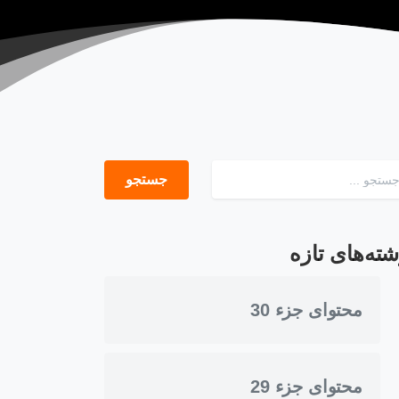
جستجو برای:
شته‌های تازه
محتوای جزء 30
محتوای جزء 29