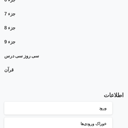
جزء 7
جزء 8
جزء 9
سی روز سی درس
قرآن
اطلاعات
ورود
خوراک ورودی‌ها