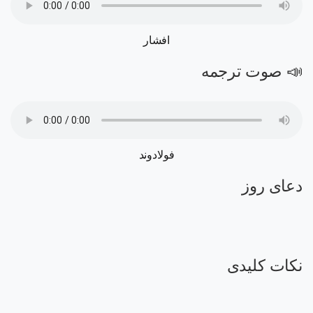
افشار
📣 صوت ترجمه
فولادوند
دعای روز
نکات کلیدی