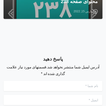
محتوای صفحه 238
مارس 15, 2022
پاسخ دهید
آدرس ایمیل شما منتشر نخواهد شد.قسمتهای مورد نیاز علامت
گذاری شده اند *
نام شما
*
ایمیل
*