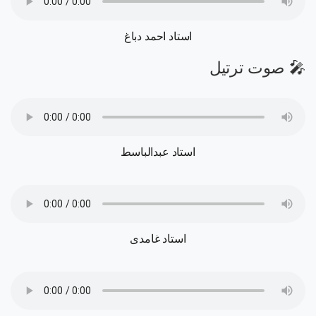
استاد احمد دباغ
🎤 صوت ترتیل
استاد عبدالباسط
استاد غامدی