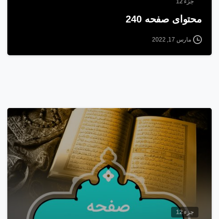
جزء 12
محتوای صفحه 240
مارس 17, 2022
1
2
جزء 12