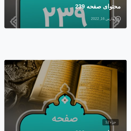
محتوای صفحه 239
مارس 16, 2022
1
2
جزء 12