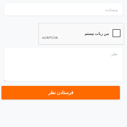
وبسایت
نظر