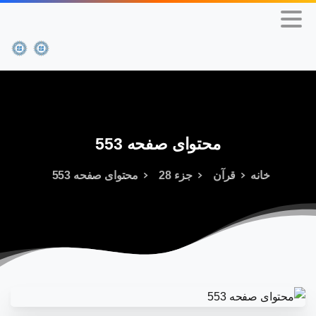
محتوای
صفحه
553
خانه
قرآن
جزء 28
محتوای صفحه 553