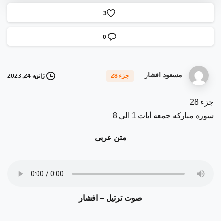
3
0
مسعود افشار
ژانویه 24, 2023
جزء 28
جزء 28
سوره مبارکه جمعه آیات 1 الی 8
متن عربی
صوت ترتیل – افشار