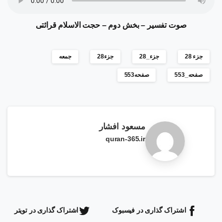
صوت تفسیر
–
بخش دوم
–
حجت الاسلام قرائتی
جزء 28
جزء_28
جزء28
جمعه
صفحه_553
صفحه553
مسعود افشار
quran-365.ir
اشتراک گذاری در فیسبوک
اشتراک گذاری در تویتر