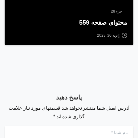
جزء 28
محتوای صفحه 559
ژانویه 30, 2023
پاسخ دهید
آدرس ایمیل شما منتشر نخواهد شد.قسمتهای مورد نیاز علامت
گذاری شده اند *
نام شما
*