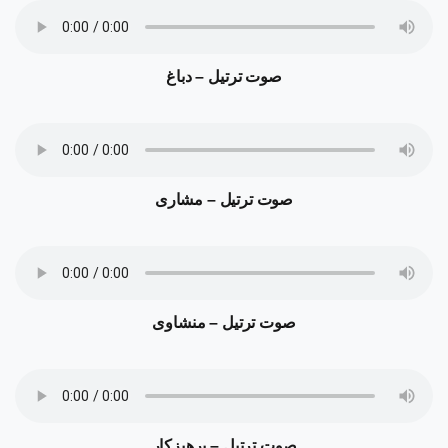
صوت ترتیل – دباغ
صوت ترتیل – مشاری
صوت ترتیل – منشاوی
صوت ترتیل – پرهیزکار