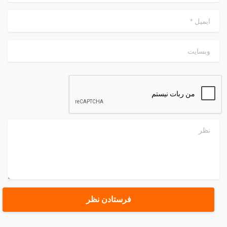
ایمیل
*
وبسایت
نظر