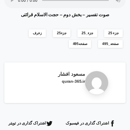
صوت تفسیر
–
بخش دوم
–
حجت الاسلام قرائتی
جزء 25
جزء_25
جزء25
زخرف
صفحه_495
صفحه495
مسعود افشار
quran-365.ir
اشتراک گذاری در فیسبوک
اشتراک گذاری در تویتر