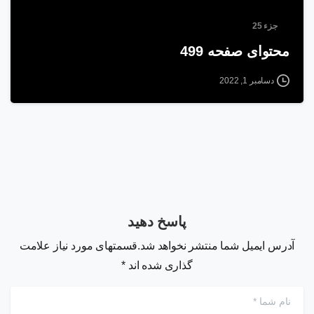
جزء 25
محتوای صفحه 499
دسامبر 1, 2022
پاسخ دهید
آدرس ایمیل شما منتشر نخواهد شد.قسمتهای مورد نیاز علامت
گذاری شده اند *
نام شما
*