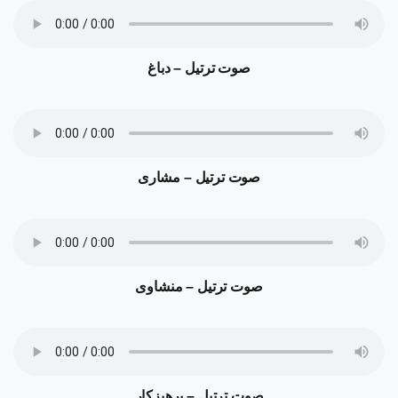
صوت ترتیل – دباغ
صوت ترتیل – مشاری
صوت ترتیل – منشاوی
صوت ترتیل – پرهیزکار