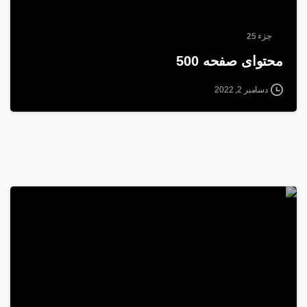
جزء 25
محتوای صفحه 500
دسامبر 2, 2022
6