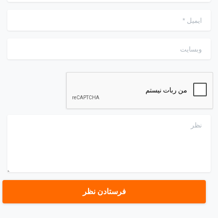
ایمیل
*
وبسایت
نظر