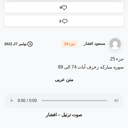
9
0
مسعود افشار
نوامبر 27, 2022
جزء 25
جزء 25
سوره مبارکه زخرف آیات 74 الی 89
متن عربی
صوت ترتیل – افشار