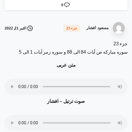
0
مسعود افشار
اکتبر 21, 2022
جزء 23
جزء 23
سوره مبارکه ص آیات 84 الی 88 و سوره زمر آیات 1 الی 5
متن عربی
صوت ترتیل – افشار