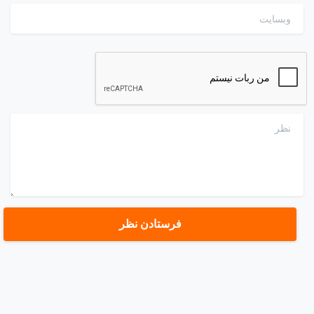
وبسایت
نظر