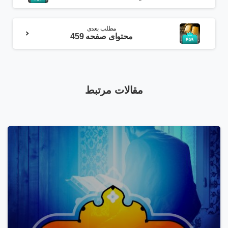
مطلب بعدی
محتوای صفحه 459
مقالات مرتبط
1
3