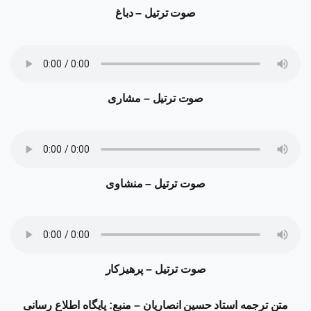
صوت ترتیل – دباغ
صوت ترتیل – مشاری
صوت ترتیل – منشاوی
صوت ترتیل – پرهیزکار
متن ترجمه
استاد حسین انصاریان – منبع: پایگاه اطلاع رسانی