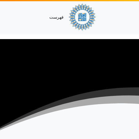
فهرست