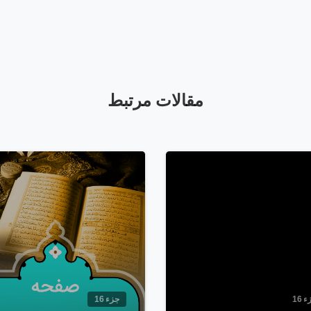
مقالات مرتبط
1
7
 16
جزء 16