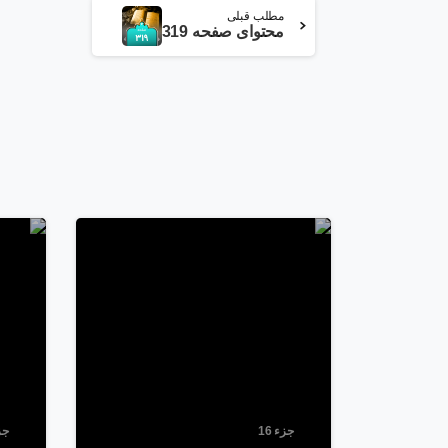
ادامه
مطلب قبلی
محتوای صفحه 319
مطلب
1
2
جزء 16
جزء