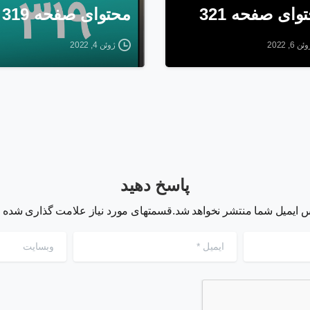
وای صفحه 321
محتوای صفحه 319
ئن 6, 2022
ژوئن 4, 2022
پاسخ دهید
 ایمیل شما منتشر نخواهد شد.قسمتهای مورد نیاز علامت گذاری شده ان
ایمیل
*
وبسایت