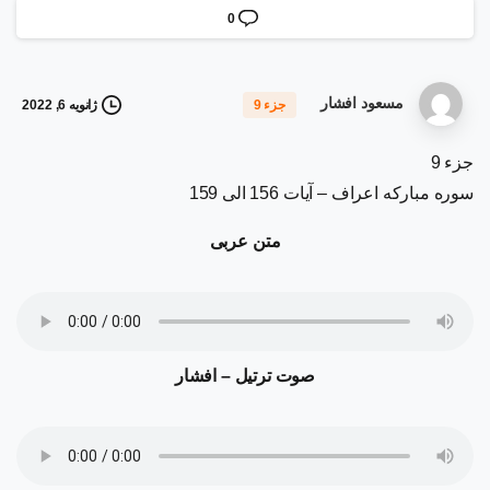
0
مسعود افشار
ژانویه 6, 2022
جزء 9
جزء 9
سوره مبارکه اعراف – آیات 156 الی 159
متن عربی
صوت ترتیل – افشار