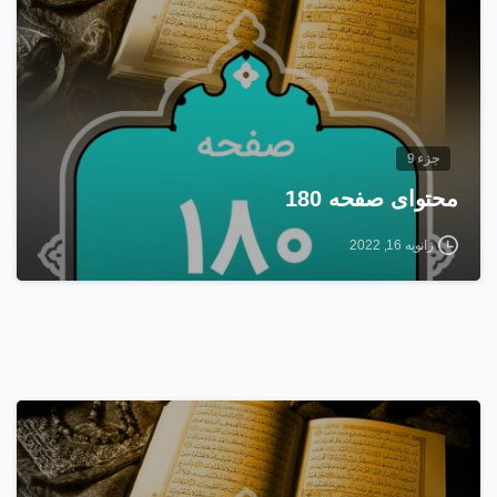
جزء 9
محتوای صفحه 180
ژانویه 16, 2022
1
6