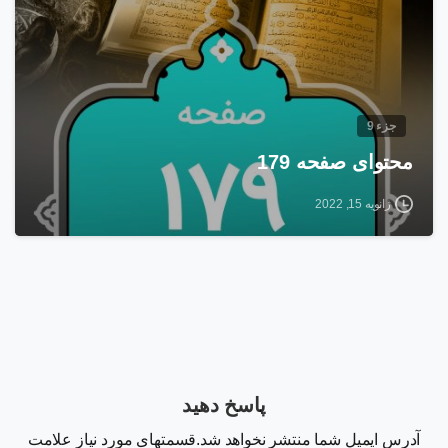
جزء 9
محتوای صفحه 179
ژانویه 15, 2022
پاسخ دهید
آدرس ایمیل شما منتشر نخواهد شد.قسمتهای مورد نیاز علامت