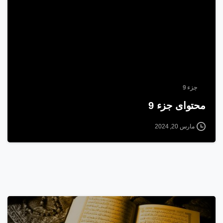
جزء 9
محتوای جزء 9
مارس 20, 2024
1
0