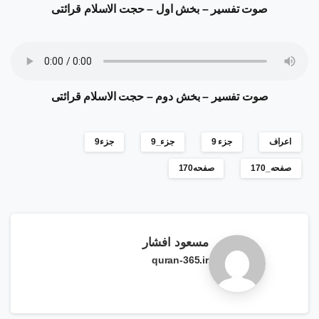
صوت تفسیر – بخش اول – حجت الاسلام قرائتی
صوت تفسیر – بخش دوم – حجت الاسلام قرائتی
اعراف
جزء 9
جزء_9
جزء9
صفحه_170
صفحه170
مسعود افشار
quran-365.ir