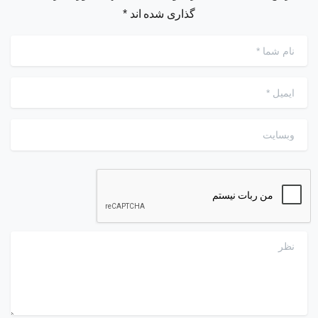
گذاری شده اند *
نام شما
*
ایمیل
*
وبسایت
نظر