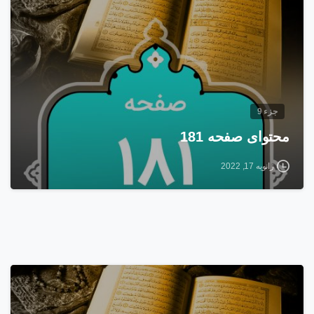
جزء 9
محتوای صفحه 181
ژانویه 17, 2022
1
7