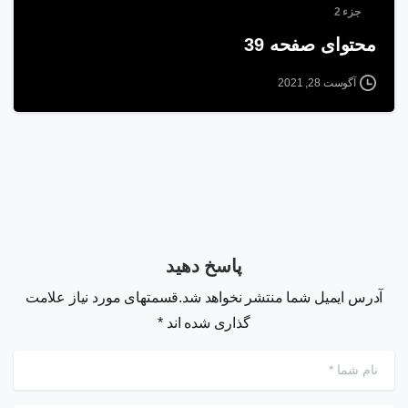
جزء 2
محتوای صفحه 39
آگوست 28, 2021
پاسخ دهید
آدرس ایمیل شما منتشر نخواهد شد.قسمتهای مورد نیاز علامت
گذاری شده اند *
نام شما
*