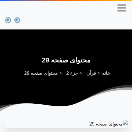
محتوای
صفحه
29
خانه
قرآن
جزء 2
محتوای صفحه 29