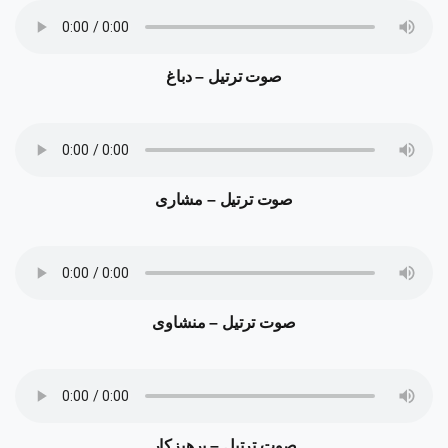
صوت ترتیل – دباغ
صوت ترتیل – مشاری
صوت ترتیل – منشاوی
صوت ترتیل – پرهیزکار