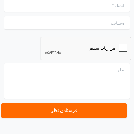
ایمیل
*
وبسایت
نظر