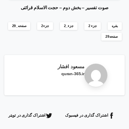
صوت تفسیر – بخش دوم – حجت الاسلام قرائتی
بقره
جزء 2
جزء_2
جزء2
صفحه_29
صفحه29
مسعود افشار
quran-365.ir
اشتراک گذاری در فیسبوک
اشتراک گذاری در تویتر